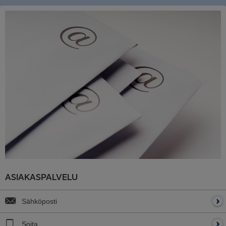
ASIAKASPALVELU
Sähköposti
Soita