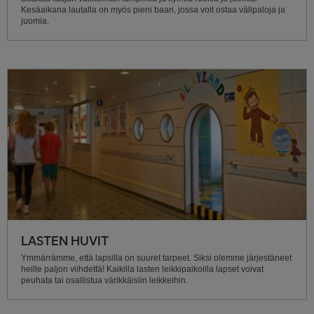
Kesäaikana lautalla on myös pieni baari, jossa voit ostaa välipaloja ja
juomia.
LASTEN HUVIT
Ymmärrämme, että lapsilla on suuret tarpeet. Siksi olemme järjestäneet
heille paljon viihdettä! Kaikilla lasten leikkipaikoilla lapset voivat
peuhata tai osallistua värikkäisiin leikkeihin.