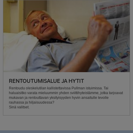
RENTOUTUMISALUE JA HYTIT
Rentoudu oleskelutilan kallistettavissa Pullman istuimissa. Tai
haluaisitko varata mieluummin yhden sviittihyteistämme, jotka tarjoavat
mukavan ja rentouttavan yksityisyyden hyvin ansaitulle levolle
rauhassa ja hiljaisuudessa?
Sinä valitset.